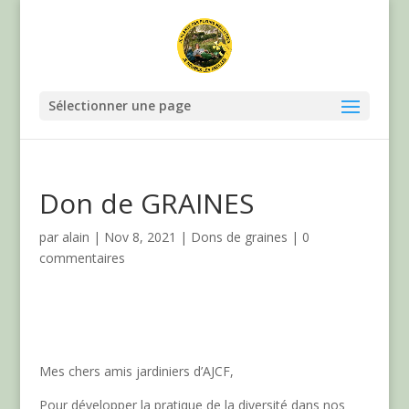
Sélectionner une page
Don de GRAINES
par
alain
|
Nov 8, 2021
|
Dons de graines
|
0
commentaires
Mes chers amis jardiniers d’AJCF,
Pour développer la pratique de la diversité dans nos