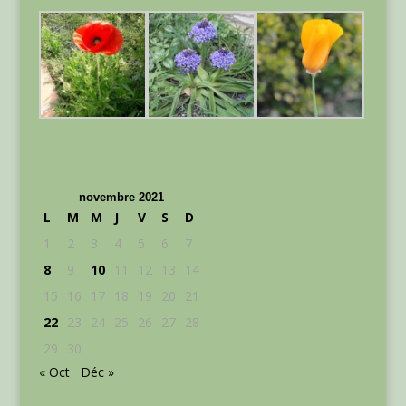
novembre 2021
L
M
M
J
V
S
D
1
2
3
4
5
6
7
8
9
10
11
12
13
14
15
16
17
18
19
20
21
22
23
24
25
26
27
28
29
30
« Oct
Déc »