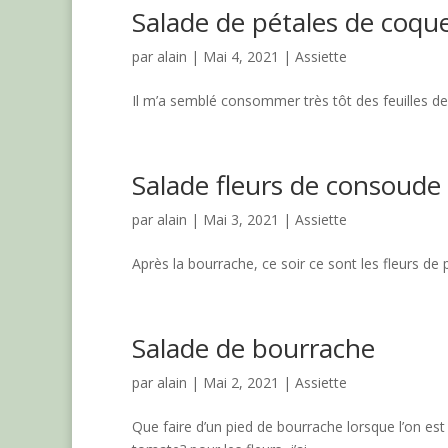
Salade de pétales de coque
par
alain
|
Mai 4, 2021
|
Assiette
Il m’a semblé consommer très tôt des feuilles de 
Salade fleurs de consoude
par
alain
|
Mai 3, 2021
|
Assiette
Après la bourrache, ce soir ce sont les fleurs de
Salade de bourrache
par
alain
|
Mai 2, 2021
|
Assiette
Que faire d’un pied de bourrache lorsque l’on est 