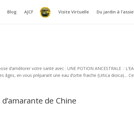
Blog
AJCF
Visite Virtuelle
Du jardin à l’assi
propose d’améliorer votre santé avec : UNE POTION ANCESTRALE : L’E
s âges, en vous préparant une eau d’ortie fraiche (Urtica dioica)… Cet
s d’amarante de Chine