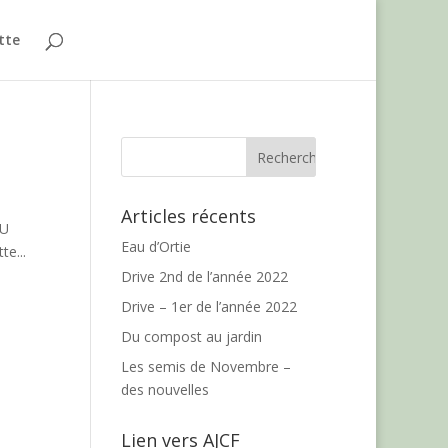
ette
Articles récents
AU
Eau d’Ortie
te...
Drive 2nd de l’année 2022
Drive – 1er de l’année 2022
Du compost au jardin
Les semis de Novembre –
des nouvelles
Lien vers AJCF