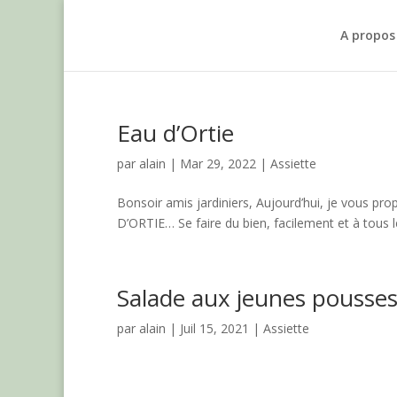
A propos
Eau d’Ortie
par
alain
|
Mar 29, 2022
|
Assiette
Bonsoir amis jardiniers, Aujourd’hui, je vous 
D’ORTIE… Se faire du bien, facilement et à tous le
Salade aux jeunes pousse
par
alain
|
Juil 15, 2021
|
Assiette