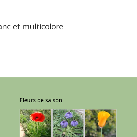
nc et multicolore
Fleurs de saison