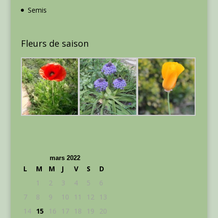
Semis
Fleurs de saison
mars 2022
L
M
M
J
V
S
D
1
2
3
4
5
6
7
8
9
10
11
12
13
14
15
16
17
18
19
20