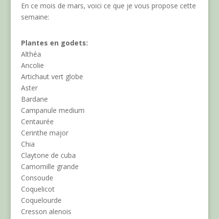
En ce mois de mars, voici ce que je vous propose cette
semaine:
Plantes en godets:
Althéa
Ancolie
Artichaut vert globe
Aster
Bardane
Campanule medium
Centaurée
Cerinthe major
Chia
Claytone de cuba
Camomille grande
Consoude
Coquelicot
Coquelourde
Cresson alenois