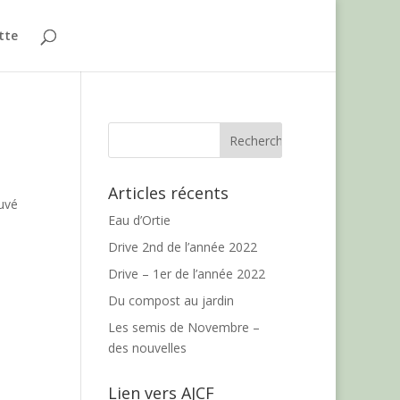
ette
Articles récents
ouvé
Eau d’Ortie
Drive 2nd de l’année 2022
Drive – 1er de l’année 2022
Du compost au jardin
Les semis de Novembre –
des nouvelles
Lien vers AJCF