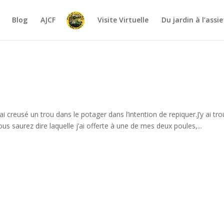
Blog
AJCF
Visite Virtuelle
Du jardin à l’assi
ai creusé un trou dans le potager dans l’intention de repiquer.J’y ai tr
ous saurez dire laquelle j’ai offerte à une de mes deux poules,...