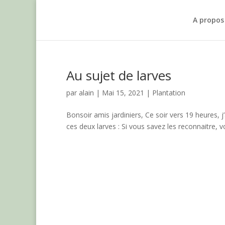
A propos
Au sujet de larves
par
alain
|
Mai 15, 2021
|
Plantation
Bonsoir amis jardiniers, Ce soir vers 19 heures, j’
ces deux larves : Si vous savez les reconnaitre, v