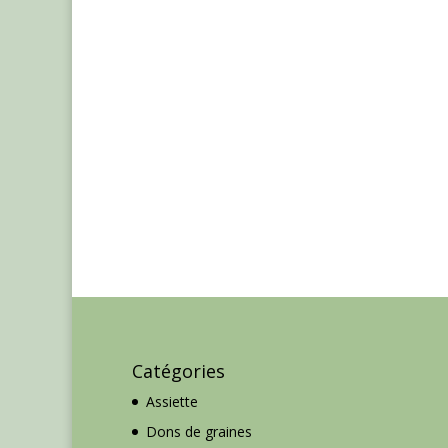
Catégories
Assiette
Dons de graines